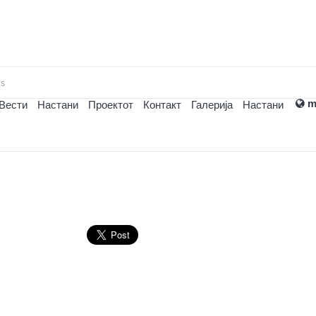
ts
m
Вести
Настани
Проектот
Контакт
Галерија
Настани