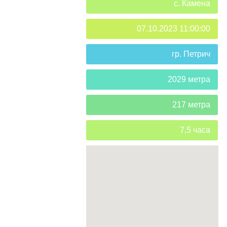
с. Камена
07.10.2023 11:00:00
гр. Петрич
2029 метра
217 метра
7,5 часа