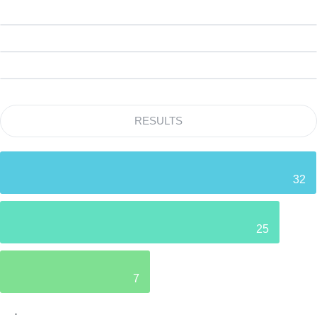
RESULTS
32
25
7
.