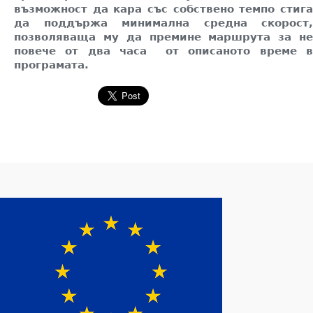
възможност да кара със собствено темпо стига
да поддържа минимална средна скорост,
позволяваща му да премине маршрута за не
повече от два часа от описаното време в
програмата.