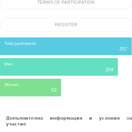
TERMS OF PARTICIPATION
REGISTER
Total participants:
257
Men:
204
Women:
53
Допълнителна информация и условия за
участие