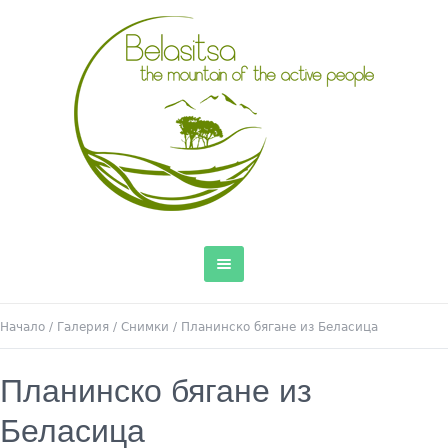
Начало
/
Галерия
/
Снимки
/
Планинско бягане из Беласица
Планинско бягане из
Беласица