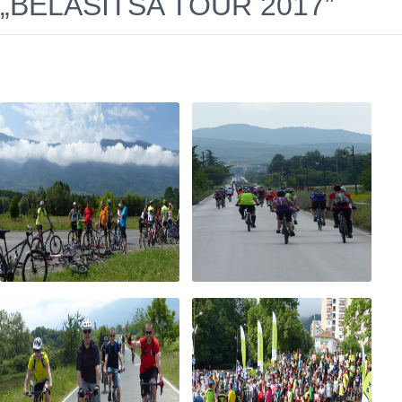
„BELASITSA TОUR 2017”