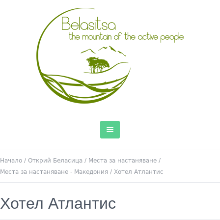
Начало
/
Открий Беласица
/
Места за настаняване
/
Места за настаняване - Македония
/
Хотел Атлантис
Хотел Атлантис