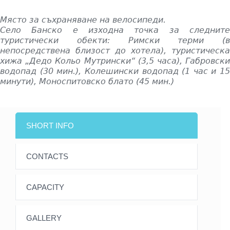
Място за съхраняване на велосипеди.
Село Банско е изходна точка за следните
туристически обекти: Римски терми (в
непосредствена близост до хотела), туристическа
хижа „Дедо Кольо Мутрински“ (3,5 часа), Габровски
водопад (30 мин.), Колешински водопад (1 час и 15
минути), Моноспитовско блато (45 мин.)
SHORT INFO
CONTACTS
CAPACITY
GALLERY