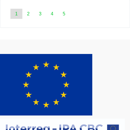
1
2
3
4
5