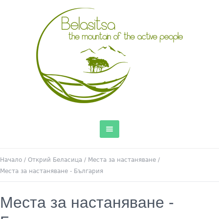
Начало
/
Открий Беласица
/
Места за настаняване
/
Места за настаняване - България
Места за настаняване -