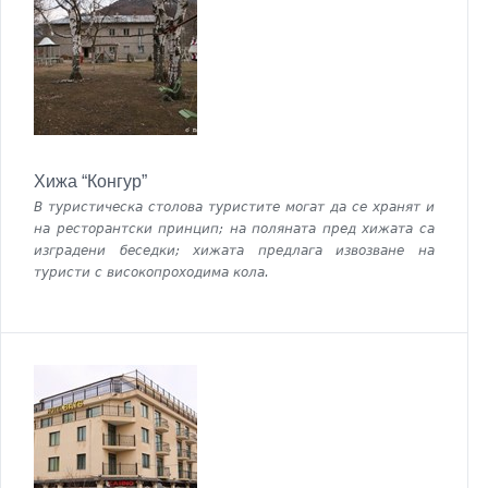
Хижа “Конгур”
В туристическа столова туристите могат да се хранят и
на ресторантски принцип; на поляната пред хижата са
изградени беседки; хижата предлага извозване на
туристи с високопроходима кола.