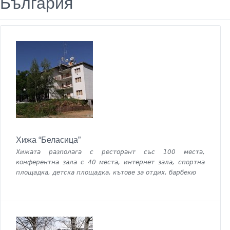
България
Хижа “Беласица”
Хижата разполага с ресторант със 100 места,
конферентна зала с 40 места, интернет зала, спортна
площадка, детска площадка, кътове за отдих, барбекю