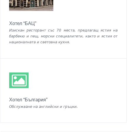
Хотел “БАЦ”
Изискан ресторант със 70 места, предлагащ ястия на
барбекю и пещ, морски специалитети, както и ястия от
националната и световна кухня.
Хотел “България”
Обслужване на английски и гръцки.