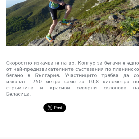
Скоростно изкачване на вр. Конгур за бегачи е едно
от най-предизвикателните състезания по планинско
бягане в България. Участниците трябва да се
изкачат 1750 метра само за 10,8 километра по
стръмните и красиви северни склонове на
Беласица.