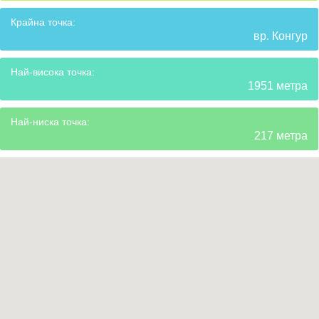
Крайна точка:
вр. Конгур
Най-висока точка:
1951 метра
Най-ниска точка:
217 метра