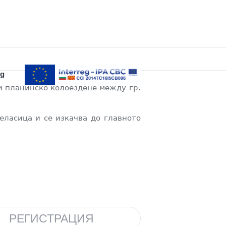
g
и планинско колоездене между гр.
еласица и се изкачва до главното
РЕГИСТРАЦИЯ