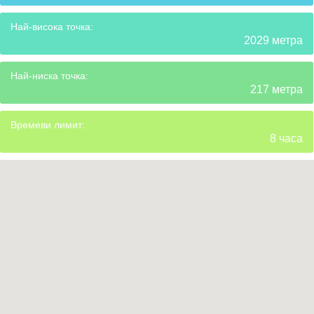
Най-висока точка:
2029 метра
Най-ниска точка:
217 метра
Времеви лимит:
8 часа