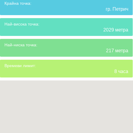
Крайна точка:
гр. Петрич
Най-висока точка:
2029 метра
Най-ниска точка:
217 метра
Времеви лимит:
8 часа