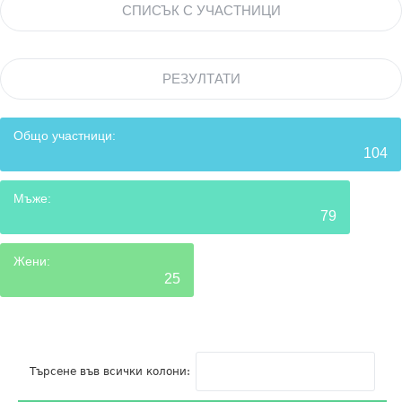
СПИСЪК С УЧАСТНИЦИ
РЕЗУЛТАТИ
Общо участници:
104
Мъже:
79
Жени:
25
Търсене във всички колони: