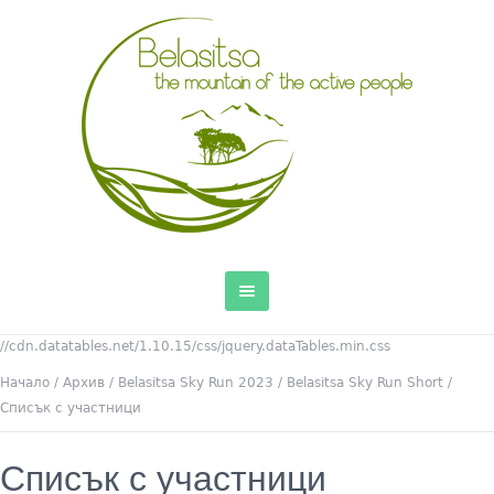
//cdn.datatables.net/1.10.15/css/jquery.dataTables.min.css
Начало
/
Архив
/
Belasitsa Sky Run 2023
/
Belasitsa Sky Run Short
/
Списък с участници
Списък с участници