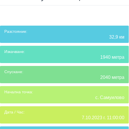
Разстояние:
32,9 км
Изкачване:
1940 метра
Спускане:
2040 метра
Начална точка:
с. Самуилово
Дата / Час:
7.10.2023 г. 11:00:00